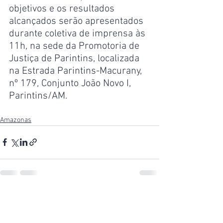
objetivos e os resultados 
alcançados serão apresentados 
durante coletiva de imprensa às 
11h, na sede da Promotoria de 
Justiça de Parintins, localizada 
na Estrada Parintins-Macurany, 
nº 179, Conjunto João Novo I, 
Parintins/AM.
Amazonas
Ver tudo
Posts recentes