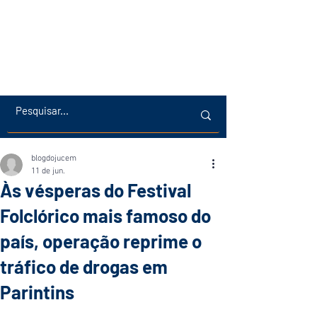
blogdojucem
11 de jun.
Às vésperas do Festival
Folclórico mais famoso do
país, operação reprime o
tráfico de drogas em
Parintins