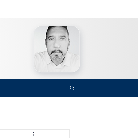
s
Cultura
Arte
Opinião