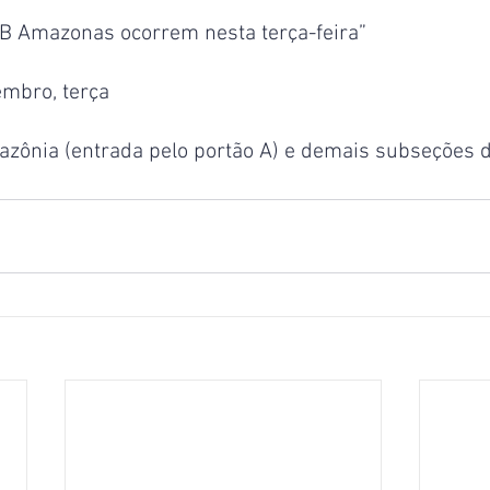
AB Amazonas ocorrem nesta terça-feira”
mbro, terça
zônia (entrada pelo portão A) e demais subseções do