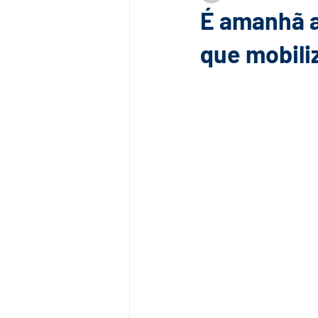
É amanhã a
que mobiliz