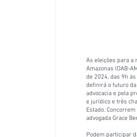
As eleições para a 
Amazonas (OAB-AM),
de 2024, das 9h às 
definirá o futuro d
advocacia e pela p
e jurídico e três 
Estado. Concorrem 
advogada Grace Ben
Podem participar d