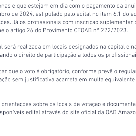
nas e que estejam em dia com o pagamento da anui
bro de 2024, estipulado pelo edital no item 6.1 do ed
ções. Já os profissionais com inscrição suplementar
me o artigo 26 do Provimento CFOAB n° 222/2023.
l será realizada em locais designados na capital e 
rando o direito de participação a todos os profissiona
car que o voto é obrigatório, conforme prevê o regu
ação sem justificativa acarreta em multa equivalente
 orientações sobre os locais de votação e documenta
sponíveis edital através do site oficial da OAB Amazo