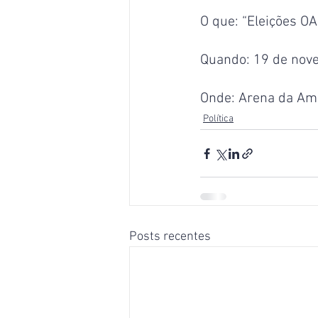
O que: “Eleições O
Quando: 19 de nove
Onde: Arena da Ama
Política
Posts recentes