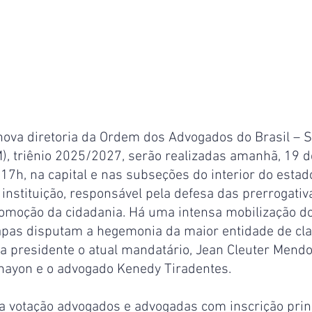
nova diretoria da Ordem dos Advogados do Brasil – S
 triênio 2025/2027, serão realizadas amanhã, 19 
17h, na capital e nas subseções do interior do estado.
a instituição, responsável pela defesa das prerrogativ
romoção da cidadania. Há uma intensa mobilização do 
chapas disputam a hegemonia da maior entidade de cla
a presidente o atual mandatário, Jean Cleuter Mendo
ayon e o advogado Kenedy Tiradentes.
a votação advogados e advogadas com inscrição princ