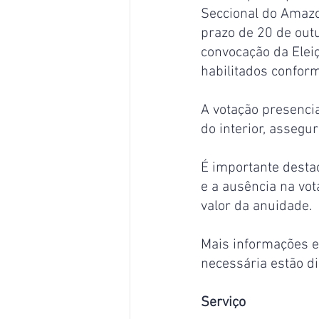
Seccional do Amazo
prazo de 20 de outu
convocação da Elei
habilitados confor
A votação presencia
do interior, assegu
É importante desta
e a ausência na vot
valor da anuidade.
Mais informações e
necessária estão di
Serviço