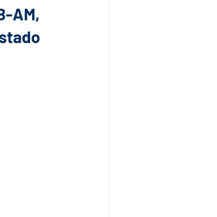
AB-AM,
Estado