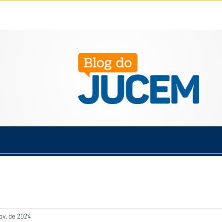
Política
Cotidiano
Economia
Saúde
Esporte
ov. de 2024