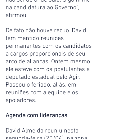
não sei de onde saiu. Sigo firme 
na candidatura ao Governo”, 
afirmou.
De fato não houve recuo. David 
tem mantido reuniões 
permanentes com os candidatos 
a cargos proporcionais de seu 
arco de alianças. Ontem mesmo 
ele esteve com os postulantes a 
deputado estadual pelo Agir. 
Passou o feriado, aliás, em 
reuniões com a equipe e os 
apoiadores.
Agenda com lideranças
David Almeida reuniu nesta 
segunda-feira (20/04), na zona 