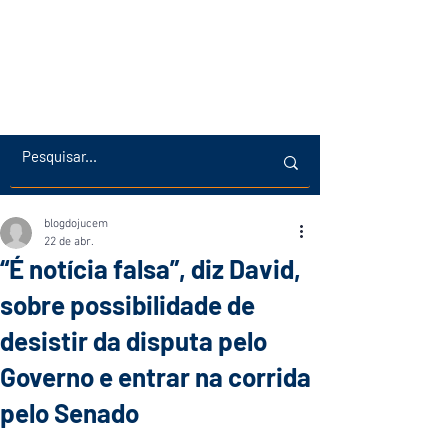
blogdojucem
22 de abr.
“É notícia falsa”, diz David,
sobre possibilidade de
desistir da disputa pelo
Governo e entrar na corrida
pelo Senado