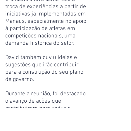
troca de experiências a partir de 
iniciativas já implementadas em 
Manaus, especialmente no apoio 
à participação de atletas em 
competições nacionais, uma 
demanda histórica do setor.
David também ouviu ideias e 
sugestões que irão contribuir 
para a construção do seu plano 
de governo.
Durante a reunião, foi destacado 
o avanço de ações que 
contribuíram para reduzir 
dificuldades enfrentadas por 
atletas ao longo dos anos, como 
a necessidade de arrecadar 