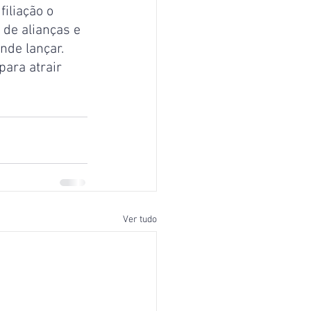
iliação o 
 de alianças e 
nde lançar.
para atrair 
Ver tudo