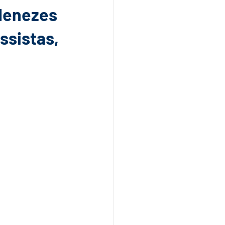
 Menezes
ssistas,