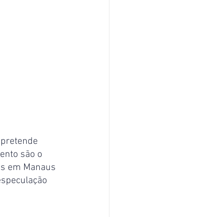
 pretende 
ento são o 
tas em Manaus 
especulação 