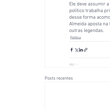
Ele deve assumir a 
político trabalha p
desse forma acomod
Almeida aposta na f
outras legendas.
Política
Posts recentes