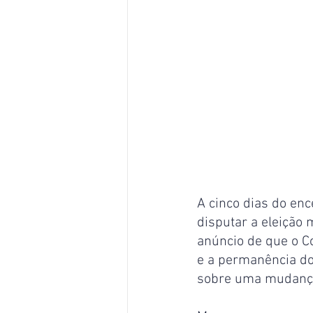
A cinco dias do enc
disputar a eleição 
anúncio de que o C
e a permanência do
sobre uma mudança