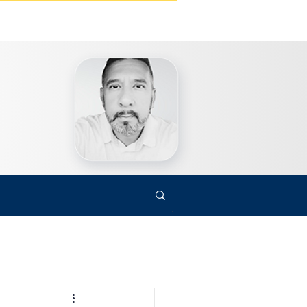
s
Cultura
Arte
Opinião