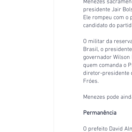
Menezes sacramento
presidente Jair Bol
Ele rompeu com o p
candidato do partid
O militar da reserv
Brasil, o president
governador Wilson L
quem comanda o Pro
diretor-presidente
Fróes.
Menezes pode ainda
Permanência
O prefeito David A