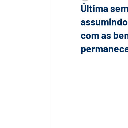
Última sem
assumindo 
com as ben
permanece