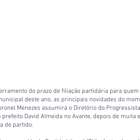
erramento do prazo de filiação partidária para quem
municipal deste ano, as principais novidades do mom
oronel Menezes assumirá o Diretório do Progressis
 prefeito David Almeida no Avante, depois de muita 
 de partido.