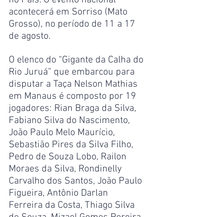
no País. O evento nacional 
acontecerá em Sorriso (Mato 
Grosso), no período de 11 a 17 
de agosto.  
O elenco do “Gigante da Calha do 
Rio Juruá” que embarcou para 
disputar a Taça Nelson Mathias 
em Manaus é composto por 19 
jogadores: Rian Braga da Silva, 
Fabiano Silva do Nascimento, 
João Paulo Melo Maurício, 
Sebastião Pires da Silva Filho, 
Pedro de Souza Lobo, Railon 
Moraes da Silva, Rondinelly 
Carvalho dos Santos, João Paulo 
Figueira, Antônio Darlan 
Ferreira da Costa, Thiago Silva 