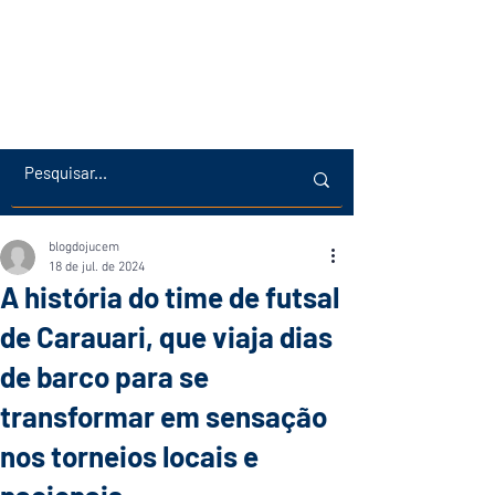
blogdojucem
18 de jul. de 2024
A história do time de futsal
de Carauari, que viaja dias
de barco para se
transformar em sensação
nos torneios locais e