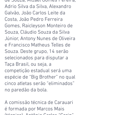
de Souza, Mizael Gomes Pereira, 
Adrio Silva da Silva, Alexandro 
Galvão, João Carlos Leite da 
Costa, João Pedro Ferreira 
Gomes, Raicleyson Monteiro de 
Souza, Cláudio Souza da Silva 
Júnior, Antony Nunes de Oliveira 
e Francisco Matheus Telles de 
Souza. Deste grupo, 14 serão 
selecionados para disputar a 
Taça Brasil, ou seja, a 
competição estadual será uma 
espécie de “Big Brother” no qual 
cinco atletas serão “eliminados” 
no paredão da bola.
A comissão técnica de Carauari 
é formada por Marcos Mais 