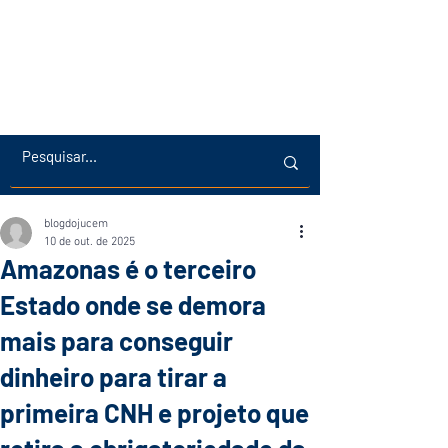
blogdojucem
10 de out. de 2025
Amazonas é o terceiro
Estado onde se demora
mais para conseguir
dinheiro para tirar a
primeira CNH e projeto que