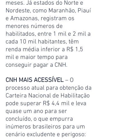
meses. Já estados do Norte e 
Nordeste, como Maranhão, Piauí 
e Amazonas, registram os 
menores números de 
habilitados, entre 1 mil e 2 mil a 
cada 10 mil habitantes, têm 
renda média inferior a R$ 1,5 
mil e maior tempo para 
conseguir pagar a CNH.
CNH MAIS ACESSÍVEL
 – O 
processo atual para obtenção da 
Carteira Nacional de Habilitação 
pode superar R$ 4,4 mil e leva 
quase um ano para ser 
concluído, o que empurra 
inúmeros brasileiros para um 
cenário excludente e perigoso: 