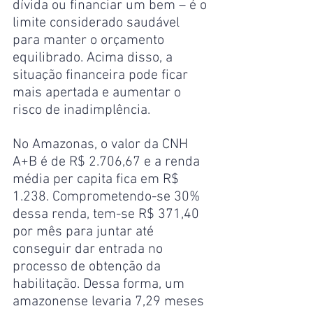
dívida ou financiar um bem – é o 
limite considerado saudável 
para manter o orçamento 
equilibrado. Acima disso, a 
situação financeira pode ficar 
mais apertada e aumentar o 
risco de inadimplência.
No Amazonas, o valor da CNH 
A+B é de R$ 2.706,67 e a renda 
média per capita fica em R$ 
1.238. Comprometendo-se 30% 
dessa renda, tem-se R$ 371,40 
por mês para juntar até 
conseguir dar entrada no 
processo de obtenção da 
habilitação. Dessa forma, um 
amazonense levaria 7,29 meses 