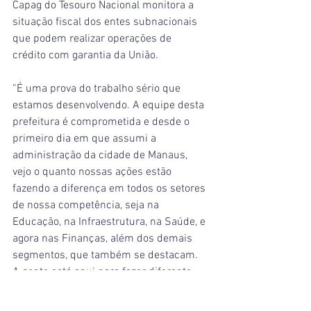
Capag do Tesouro Nacional monitora a 
situação fiscal dos entes subnacionais 
que podem realizar operações de 
crédito com garantia da União.
“É uma prova do trabalho sério que 
estamos desenvolvendo. A equipe desta 
prefeitura é comprometida e desde o 
primeiro dia em que assumi a 
administração da cidade de Manaus, 
vejo o quanto nossas ações estão 
fazendo a diferença em todos os setores 
de nossa competência, seja na 
Educação, na Infraestrutura, na Saúde, e 
agora nas Finanças, além dos demais 
segmentos, que também se destacam. 
A gente está aqui para fazer diferente, 
para fazer o melhor na vida da nossa 
população que está sentindo e 