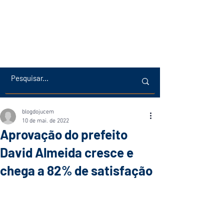
blogdojucem
10 de mai. de 2022
Aprovação do prefeito
David Almeida cresce e
chega a 82% de satisfação