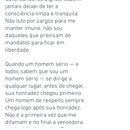
jamais deixei de ter a 
consciência limpa e tranquila. 
Não luto por cargos para me 
manter imune, não sou 
daqueles que precisam de 
mandatos para ficar em 
liberdade.
Quando um homem sério — e 
todos sabem que sou um 
homem sério — se dirige a 
qualquer lugar, antes de chegar, 
sua honradez chegou primeiro. 
Um homem de respeito sempre 
chega logo após sua honradez. 
Não é a primeira vez que me 
difamam e no final a vencedora 
será minha honradez. Busco a 