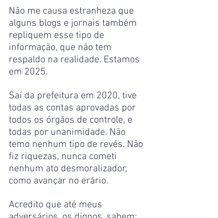
Não me causa estranheza que 
alguns blogs e jornais também 
repliquem esse tipo de 
informação, que não tem 
respaldo na realidade. Estamos 
em 2025.
Saí da prefeitura em 2020, tive 
todas as contas aprovadas por 
todos os órgãos de controle, e 
todas por unanimidade. Não 
temo nenhum tipo de revés. Não 
fiz riquezas, nunca cometi 
nenhum ato desmoralizador, 
como avançar no erário.
Acredito que até meus 
adversários, os dignos, sabem: 