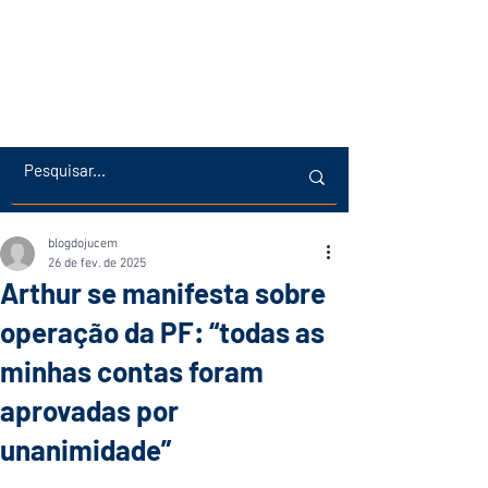
blogdojucem
26 de fev. de 2025
Arthur se manifesta sobre
operação da PF: “todas as
minhas contas foram
aprovadas por
unanimidade”