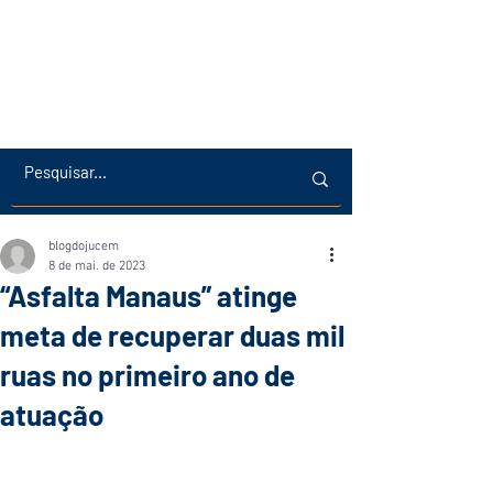
blogdojucem
8 de mai. de 2023
“Asfalta Manaus” atinge
meta de recuperar duas mil
ruas no primeiro ano de
atuação