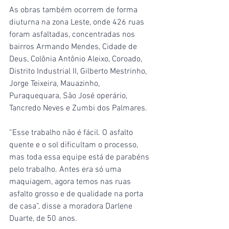
As obras também ocorrem de forma 
diuturna na zona Leste, onde 426 ruas 
foram asfaltadas, concentradas nos 
bairros Armando Mendes, Cidade de 
Deus, Colônia Antônio Aleixo, Coroado, 
Distrito Industrial II, Gilberto Mestrinho, 
Jorge Teixeira, Mauazinho, 
Puraquequara, São José operário, 
Tancredo Neves e Zumbi dos Palmares.
“Esse trabalho não é fácil. O asfalto 
quente e o sol dificultam o processo, 
mas toda essa equipe está de parabéns 
pelo trabalho. Antes era só uma 
maquiagem, agora temos nas ruas 
asfalto grosso e de qualidade na porta 
de casa”, disse a moradora Darlene 
Duarte, de 50 anos.