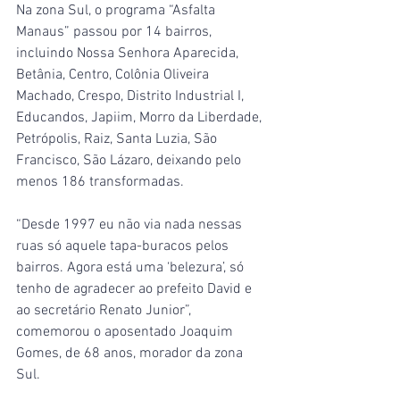
Na zona Sul, o programa “Asfalta 
Manaus” passou por 14 bairros, 
incluindo Nossa Senhora Aparecida, 
Betânia, Centro, Colônia Oliveira 
Machado, Crespo, Distrito Industrial I, 
Educandos, Japiim, Morro da Liberdade, 
Petrópolis, Raiz, Santa Luzia, São 
Francisco, São Lázaro, deixando pelo 
menos 186 transformadas.
“Desde 1997 eu não via nada nessas 
ruas só aquele tapa-buracos pelos 
bairros. Agora está uma ‘belezura’, só 
tenho de agradecer ao prefeito David e 
ao secretário Renato Junior”, 
comemorou o aposentado Joaquim 
Gomes, de 68 anos, morador da zona 
Sul.