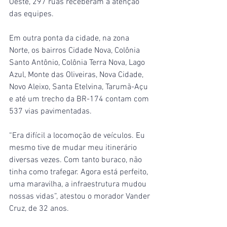
Oeste, 297 ruas receberam a atenção 
das equipes.
Em outra ponta da cidade, na zona 
Norte, os bairros Cidade Nova, Colônia 
Santo Antônio, Colônia Terra Nova, Lago 
Azul, Monte das Oliveiras, Nova Cidade, 
Novo Aleixo, Santa Etelvina, Tarumã-Açu 
e até um trecho da BR-174 contam com 
537 vias pavimentadas.
“Era difícil a locomoção de veículos. Eu 
mesmo tive de mudar meu itinerário 
diversas vezes. Com tanto buraco, não 
tinha como trafegar. Agora está perfeito, 
uma maravilha, a infraestrutura mudou 
nossas vidas”, atestou o morador Vander 
Cruz, de 32 anos.