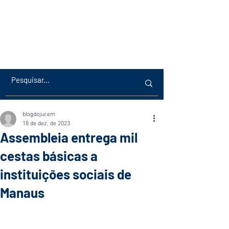
blogdojucem
18 de dez. de 2023
Assembleia entrega mil
cestas básicas a
instituições sociais de
Manaus