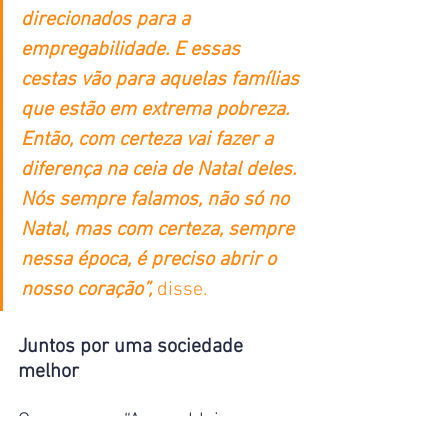
direcionados para a 
empregabilidade. E essas 
cestas vão para aquelas famílias 
que estão em extrema pobreza. 
Então, com certeza vai fazer a 
diferença na ceia de Natal deles. 
Nós sempre falamos, não só no 
Natal, mas com certeza, sempre 
nessa época, é preciso abrir o 
nosso coração”,
 disse.
Juntos por uma sociedade 
melhor
O programa “Assembleia 
Participativa” é uma iniciativa 