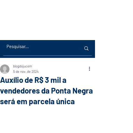
blogdojucem
5 de nov. de 2024
Auxílio de R$ 3 mil a
vendedores da Ponta Negra
será em parcela única