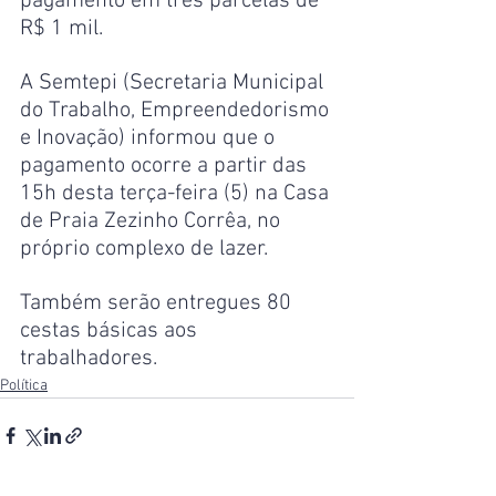
pagamento em três parcelas de 
R$ 1 mil.
A Semtepi (Secretaria Municipal 
do Trabalho, Empreendedorismo 
e Inovação) informou que o 
pagamento ocorre a partir das 
15h desta terça-feira (5) na Casa 
de Praia Zezinho Corrêa, no 
próprio complexo de lazer.
Também serão entregues 80 
cestas básicas aos 
trabalhadores.
Política