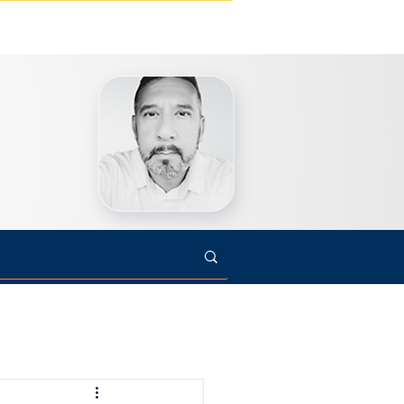
s
Cultura
Arte
Opinião