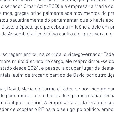
 o senador Omar Aziz (PSD) e a empresária Maria do
rumos, graças principalmente aos movimentos do pre
astou paulatinamente do parlamentar, que o havia ap
 Disse, à época, que percebeu a influência dele em 
s da Assembleia Legislativa contra ele, que tiveram 
ersonagem entrou na corrida: o vice-governador Tad
mpre muito discreto no cargo, ele reaproximou-se do
stado desde 2024, e passou a ocupar lugar de desta
ais, além de trocar o partido de David por outro lig
, David, Maria do Carmo e Tadeu se posicionam par
do pode mudar até julho. Os dois primeiros não recu
m qualquer cenário. A empresária ainda terá que sup
ador de cooptar o PF para o seu grupo político, embo