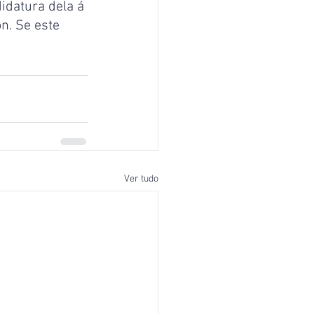
idatura dela á 
n. Se este 
Ver tudo