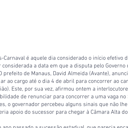
-Carnaval é aquele dia considerado o início efetivo d
considerada a data em que a disputa pelo Governo 
O prefeito de Manaus, David Almeida (Avante), anunci
ar ao cargo até o dia 4 de abril para concorrer ao ca
ão). Este, por sua vez, afirmou ontem a interlocutore
ibilidade de renunciar para concorrer a uma vaga no
es, o governador percebeu alguns sinais que não lhe
eria apoio do sucessor para chegar à Câmara Alta do
 ano passado a sucessão estadual, que parecia enc