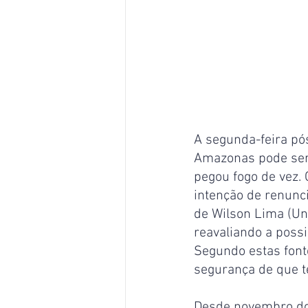
A segunda-feira pós
Amazonas pode ser 
pegou fogo de vez. 
intenção de renunci
de Wilson Lima (Uni
reavaliando a poss
Segundo estas font
segurança de que t
Desde novembro do