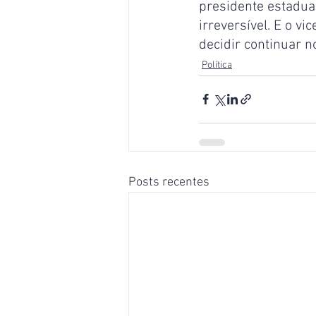
presidente estadual
irreversível. E o v
decidir continuar n
Política
Posts recentes