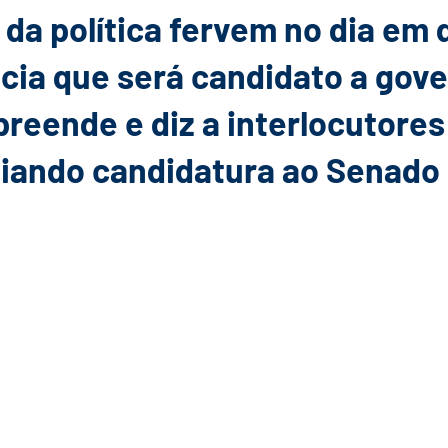
 da política fervem no dia em 
cia que será candidato a gov
preende e diz a interlocutores
liando candidatura ao Senado