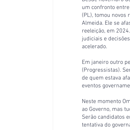
um confronto entre
(PL), tomou novos 
Almeida. Ele se af
reeleição, em 2024.
judiciais e decisõe
acelerado.
Em janeiro outro p
(Progressistas). Se
de quem estava afa
eventos governament
Neste momento Omar
ao Governo, mas tu
Serão candidatos e
tentativa do govern