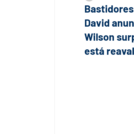
Bastidores
David anun
Wilson sur
está reava