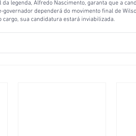
 da legenda, Alfredo Nascimento, garanta que a cand
ice-governador dependerá do movimento final de Wilso
o cargo, sua candidatura estará inviabilizada.