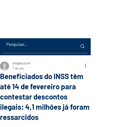
blogdojucem
7 de jan.
Beneficiados do INSS têm
até 14 de fevereiro para
contestar descontos
ilegais: 4,1 milhões já foram
ressarcidos