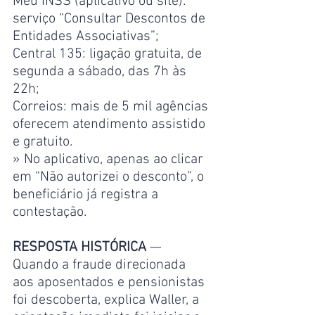
Meu INSS (aplicativo ou site): 
serviço “Consultar Descontos de 
Entidades Associativas”;
Central 135: ligação gratuita, de 
segunda a sábado, das 7h às 
22h;
Correios: mais de 5 mil agências 
oferecem atendimento assistido 
e gratuito.
» No aplicativo, apenas ao clicar 
em “Não autorizei o desconto”, o 
beneficiário já registra a 
contestação.
RESPOSTA HISTÓRICA
 — 
Quando a fraude direcionada 
aos aposentados e pensionistas 
foi descoberta, explica Waller, a 