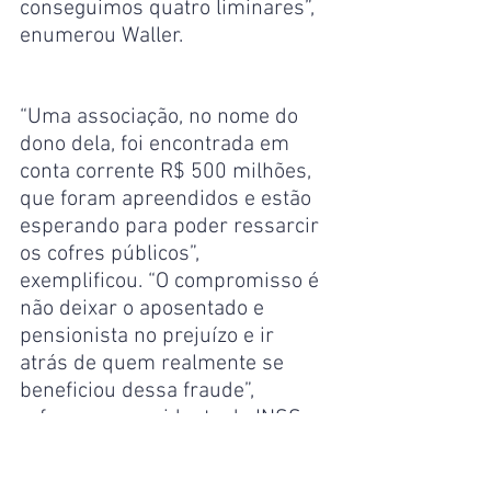
conseguimos quatro liminares”, 
enumerou Waller.
“Uma associação, no nome do 
dono dela, foi encontrada em 
conta corrente R$ 500 milhões, 
que foram apreendidos e estão 
esperando para poder ressarcir 
os cofres públicos”, 
exemplificou. “O compromisso é 
não deixar o aposentado e 
pensionista no prejuízo e ir 
atrás de quem realmente se 
beneficiou dessa fraude”, 
reforçou o presidente do INSS.