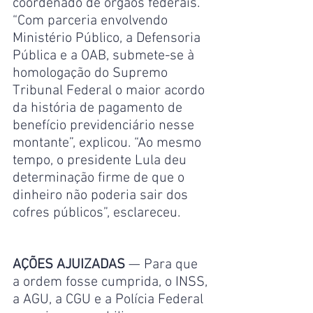
coordenado de órgãos federais. 
“Com parceria envolvendo 
Ministério Público, a Defensoria 
Pública e a OAB, submete-se à 
homologação do Supremo 
Tribunal Federal o maior acordo 
da história de pagamento de 
benefício previdenciário nesse 
montante”, explicou. “Ao mesmo 
tempo, o presidente Lula deu 
determinação firme de que o 
dinheiro não poderia sair dos 
cofres públicos”, esclareceu.
AÇÕES AJUIZADAS
 — Para que 
a ordem fosse cumprida, o INSS, 
a AGU, a CGU e a Polícia Federal 