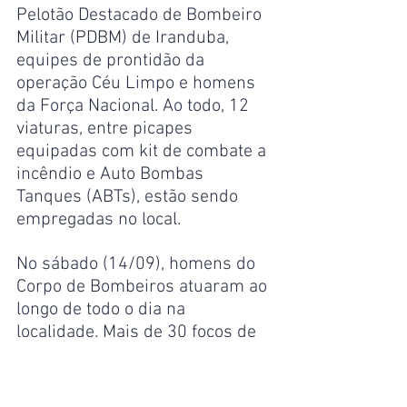
Pelotão Destacado de Bombeiro 
Militar (PDBM) de Iranduba, 
equipes de prontidão da 
operação Céu Limpo e homens 
da Força Nacional. Ao todo, 12 
viaturas, entre picapes 
equipadas com kit de combate a 
incêndio e Auto Bombas 
Tanques (ABTs), estão sendo 
empregadas no local.
No sábado (14/09), homens do 
Corpo de Bombeiros atuaram ao 
longo de todo o dia na 
localidade. Mais de 30 focos de 
incêndio foram combatidos com 
o uso de 29 mil litros de água, 
abafadores e bombas costais.