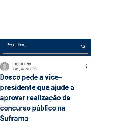
blogdojucem
4 de jun. de 2025
Bosco pede a vice-
presidente que ajude a
aprovar realização de
concurso público na
Suframa