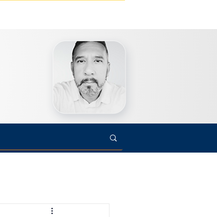
s
Cultura
Arte
Opinião