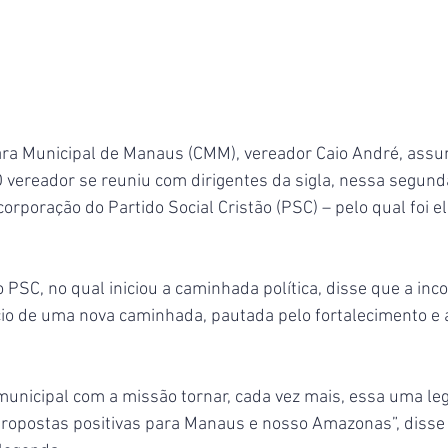
ra Municipal de Manaus (CMM), vereador Caio André, assum
vereador se reuniu com dirigentes da sigla, nessa segunda-
corporação do Partido Social Cristão (PSC) – pelo qual foi e
o PSC, no qual iniciou a caminhada política, disse que a inc
io de uma nova caminhada, pautada pelo fortalecimento e 
nicipal com a missão tornar, cada vez mais, essa uma leg
ropostas positivas para Manaus e nosso Amazonas”, disse 