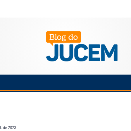
Política
Cotidiano
Economia
Saúde
Esporte
l. de 2023