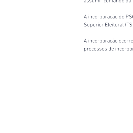
assumir comando da 
A incorporação do PS
Superior Eleitoral (T
A incorporação ocorre
processos de incorpo