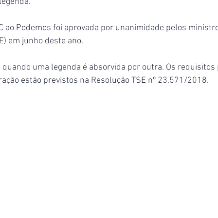
legenda.
C ao Podemos foi aprovada por unanimidade pelos ministro
SE) em junho deste ano.
 quando uma legenda é absorvida por outra. Os requisitos 
ração estão previstos na Resolução TSE nº 23.571/2018.