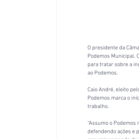
O presidente da Câma
Podemos Municipal. O 
para tratar sobre a in
ao Podemos.
Caio André, eleito pel
Podemos marca o iníc
trabalho.
“Assumo o Podemos mu
defendendo ações e p