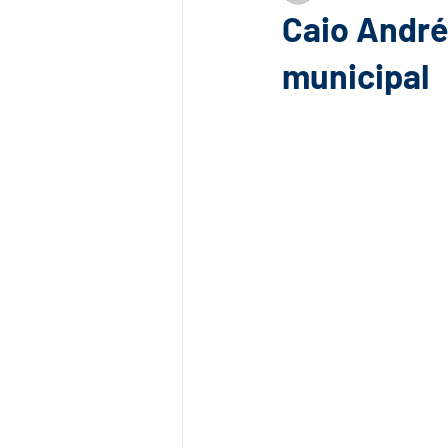
Caio Andr
municipal