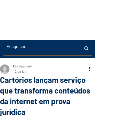
blogdojucem
12 de jan.
Cartórios lançam serviço
que transforma conteúdos
da internet em prova
jurídica