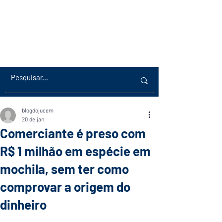
blogdojucem
20 de jan.
Comerciante é preso com
R$ 1 milhão em espécie em
mochila, sem ter como
comprovar a origem do
dinheiro