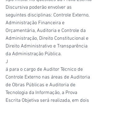
Discursiva poderão envolver as 
seguintes disciplinas: Controle Externo, 
Administração Financeira e 
Orçamentária, Auditoria e Controle da 
Administração, Direito Constitucional e 
Direito Administrativo e Transparência 
da Administração Pública.
J
á para o cargo de Auditor Técnico de 
Controle Externo nas áreas de Auditoria 
de Obras Públicas e Auditoria de 
Tecnologia da Informação, a Prova 
Escrita Objetiva será realizada, em dois 
dias, 18 de agosto de 2021 e 25 de 
agosto de 2021, das 14h às 17h para as 
áreas de Auditoria de Tecnologia da 
Informação e Auditoria de Obras 