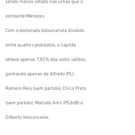
sendo menos votado nas urnas que o 
estreante Menezes.
Com o eleitorado bolsonarista dividido 
entre quatro candidatos, o capitão 
obteve apenas 7,82% dos votos válidos, 
ganhando apenas de Alfredo (PL), 
Romero Reis (sem partido), Chico Preto 
(sem partido), Marcelo Amil (PCdoB) e 
Gilberto Vasconcelos.