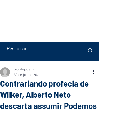
blogdojucem
30 de jul. de 2021
Contrariando profecia de
Wilker, Alberto Neto
descarta assumir Podemos