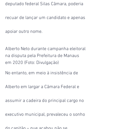
deputado federal Silas Câmara, poderia 
recuar de lançar um candidato e apenas 
apoiar outro nome.
Alberto Neto durante campanha eleitoral 
na disputa pela Prefeitura de Manaus 
em 2020 (Foto: Divulgação)
No entanto, em meio à insistência de 
Alberto em largar a Câmara Federal e 
assumir a cadeira do principal cargo no 
executivo municipal, prevaleceu o sonho 
do capitão – que acabou não se 