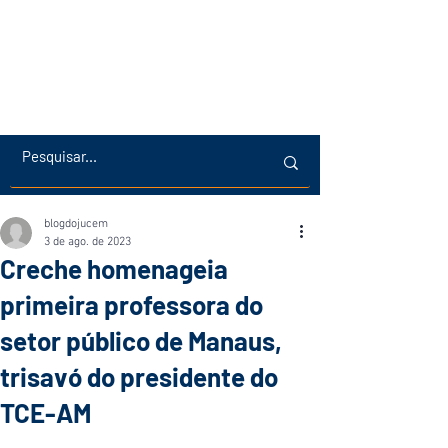
blogdojucem
3 de ago. de 2023
Creche homenageia
primeira professora do
setor público de Manaus,
trisavó do presidente do
TCE-AM