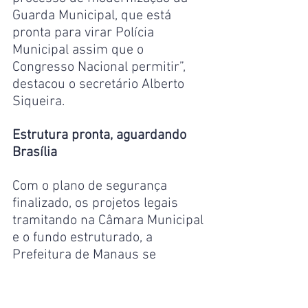
Guarda Municipal, que está 
pronta para virar Polícia 
Municipal assim que o 
Congresso Nacional permitir”, 
destacou o secretário Alberto 
Siqueira.
Estrutura pronta, aguardando 
Brasília
Com o plano de segurança 
finalizado, os projetos legais 
tramitando na Câmara Municipal 
e o fundo estruturado, a 
Prefeitura de Manaus se 
posiciona entre as primeiras do 
país prontas para instituir a 
Polícia Municipal. A 