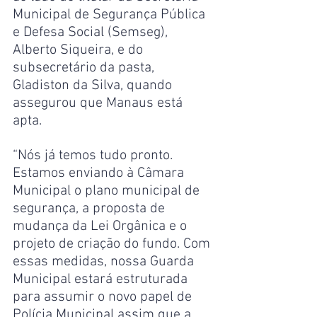
Municipal de Segurança Pública 
e Defesa Social (Semseg), 
Alberto Siqueira, e do 
subsecretário da pasta, 
Gladiston da Silva, quando 
assegurou que Manaus está 
apta.
“Nós já temos tudo pronto. 
Estamos enviando à Câmara 
Municipal o plano municipal de 
segurança, a proposta de 
mudança da Lei Orgânica e o 
projeto de criação do fundo. Com 
essas medidas, nossa Guarda 
Municipal estará estruturada 
para assumir o novo papel de 
Polícia Municipal assim que a 