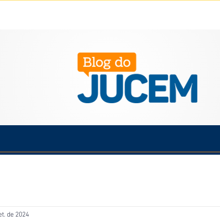
Política
Cotidiano
Economia
Saúde
Esporte
et. de 2024