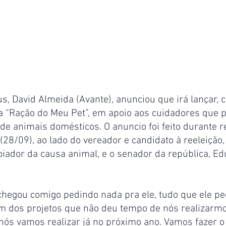
s, David Almeida (Avante), anunciou que irá lançar, c
ma “Ração do Meu Pet”, em apoio aos cuidadores que
e animais domésticos. O anuncio foi feito durante r
(28/09), ao lado do vereador e candidato à reeleição
iador da causa animal, e o senador da república, Ed
hegou comigo pedindo nada pra ele, tudo que ele pe
m dos projetos que não deu tempo de nós realizarm
nós vamos realizar já no próximo ano. Vamos fazer 