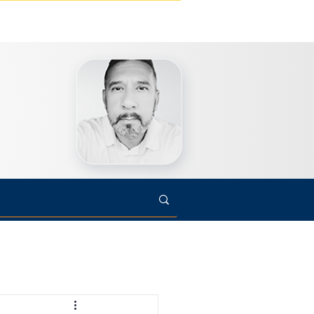
s
Cultura
Arte
Opinião