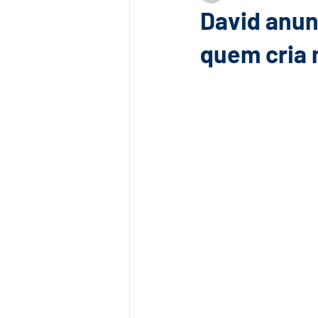
David anun
quem cria 