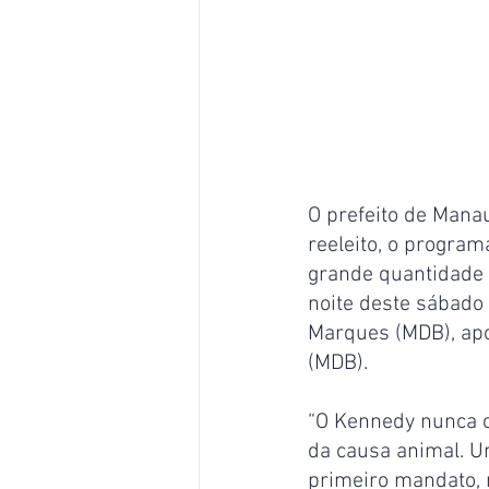
O prefeito de Manau
reeleito, o progra
grande quantidade d
noite deste sábado 
Marques (MDB), apo
(MDB).
“O Kennedy nunca c
da causa animal. U
primeiro mandato, 