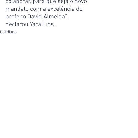
colaborar, para que seja o novo 
mandato com a excelência do 
prefeito David Almeida”, 
declarou Yara Lins.
Cotidiano
Ver tudo
Posts recentes