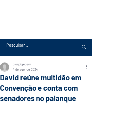
blogdojucem
4 de ago. de 2024
David reúne multidão em
Convenção e conta com
senadores no palanque