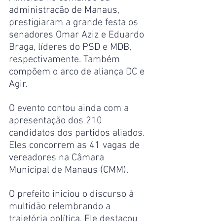
administração de Manaus, 
prestigiaram a grande festa os 
senadores Omar Aziz e Eduardo 
Braga, líderes do PSD e MDB, 
respectivamente. Também 
compõem o arco de aliança DC e 
Agir.
O evento contou ainda com a 
apresentação dos 210 
candidatos dos partidos aliados. 
Eles concorrem as 41 vagas de 
vereadores na Câmara 
Municipal de Manaus (CMM).
O prefeito iniciou o discurso à 
multidão relembrando a 
trajetória política. Ele destacou 