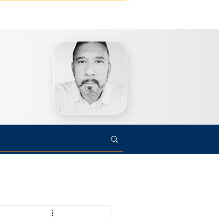
s
Cultura
Arte
Opinião