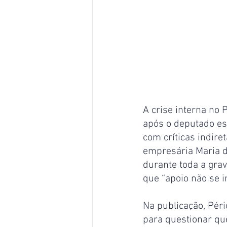
A crise interna no 
após o deputado es
com críticas indire
empresária Maria d
durante toda a gra
que “apoio não se i
Na publicação, Péri
para questionar qu