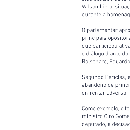
Wilson Lima, situaç
durante a homena
O parlamentar apro
principais oposito
que participou ati
o diálogo diante da
Bolsonaro, Eduardo
Segundo Péricles, e
abandono de princíp
enfrentar adversári
Como exemplo, citou
ministro Ciro Gomes
deputado, a decisã