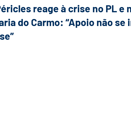
éricles reage à crise no PL e
aria do Carmo: “Apoio não se 
se”