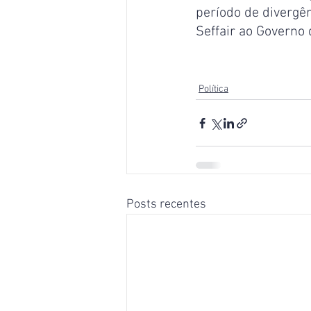
período de divergê
Seffair ao Governo 
Política
Posts recentes