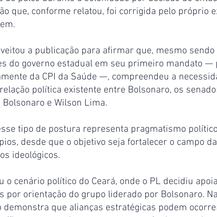
ão que, conforme relatou, foi corrigida pelo próprio 
gem.
veitou a publicação para afirmar que, mesmo sendo
res do governo estadual em seu primeiro mandato — 
vamente da CPI da Saúde —, compreendeu a necessid
 relação política existente entre Bolsonaro, os senado
 Bolsonaro e Wilson Lima.
sse tipo de postura representa pragmatismo político
ios, desde que o objetivo seja fortalecer o campo da 
os ideológicos.
 o cenário político do Ceará, onde o PL decidiu apoia
 por orientação do grupo liderado por Bolsonaro. Na
o demonstra que alianças estratégicas podem ocorre