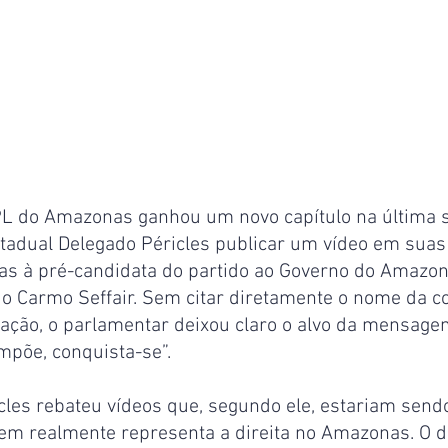
PL do Amazonas ganhou um novo capítulo na última sex
tadual Delegado Péricles publicar um vídeo em suas 
tas à pré-candidata do partido ao Governo do Amazon
o Carmo Seffair. Sem citar diretamente o nome da cor
vação, o parlamentar deixou claro o alvo da mensage
mpõe, conquista-se”.
cles rebateu vídeos que, segundo ele, estariam send
em realmente representa a direita no Amazonas. O 