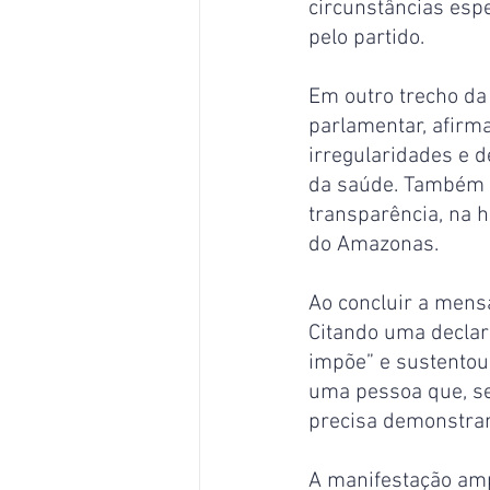
circunstâncias esp
pelo partido.
Em outro trecho da
parlamentar, afir
irregularidades e 
da saúde. Também a
transparência, na h
do Amazonas.
Ao concluir a mensa
Citando uma declar
impõe” e sustentou 
uma pessoa que, se
precisa demonstrar
A manifestação amp