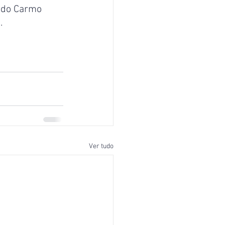
 do Carmo 
.
Ver tudo