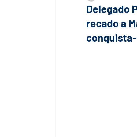
Delegado P
recado a M
conquista-