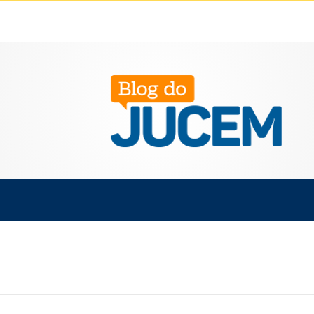
Política
Cotidiano
Economia
Saúde
Esporte