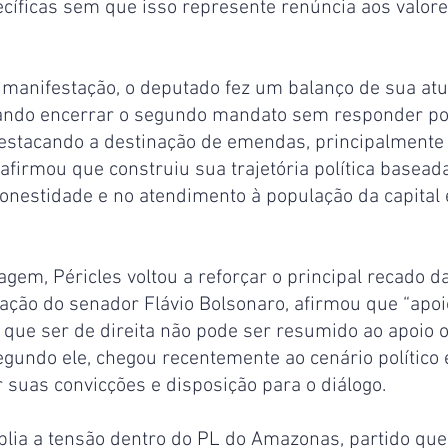
ecíficas sem que isso represente renúncia aos valor
 manifestação, o deputado fez um balanço de sua atu
mando encerrar o segundo mandato sem responder po
destacando a destinação de emendas, principalmente 
firmou que construiu sua trajetória política baseada
onestidade e no atendimento à população da capital e
gem, Péricles voltou a reforçar o principal recado da
ação do senador Flávio Bolsonaro, afirmou que “apoi
que ser de direita não pode ser resumido ao apoio o
gundo ele, chegou recentemente ao cenário político 
 suas convicções e disposição para o diálogo.
lia a tensão dentro do PL do Amazonas, partido que