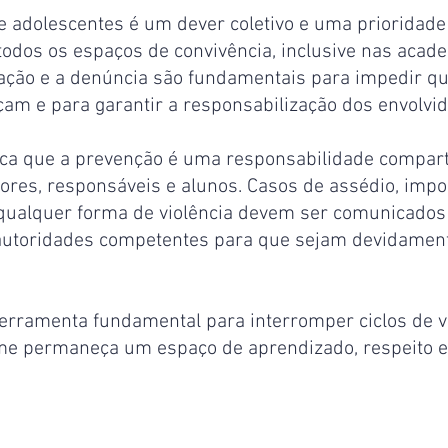
 e adolescentes é um dever coletivo e uma prioridade
odos os espaços de convivência, inclusive nas acade
tação e a denúncia são fundamentais para impedir qu
çam e para garantir a responsabilização dos envolvido
taca que a prevenção é uma responsabilidade compart
ores, responsáveis e alunos. Casos de assédio, impo
 qualquer forma de violência devem ser comunicados
autoridades competentes para que sejam devidamen
erramenta fundamental para interromper ciclos de vi
ame permaneça um espaço de aprendizado, respeito e