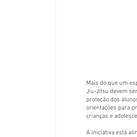
Mais do que um esp
Jiu-Jítsu devem ser
proteção dos alunos
orientações para p
crianças e adolesce
A iniciativa está a