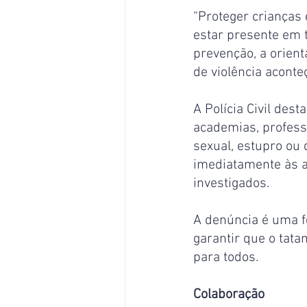
“Proteger crianças
estar presente em t
prevenção, a orien
de violência aconte
A Polícia Civil des
academias, profess
sexual, estupro ou
imediatamente às 
investigados.
A denúncia é uma f
garantir que o tat
para todos.
Colaboração