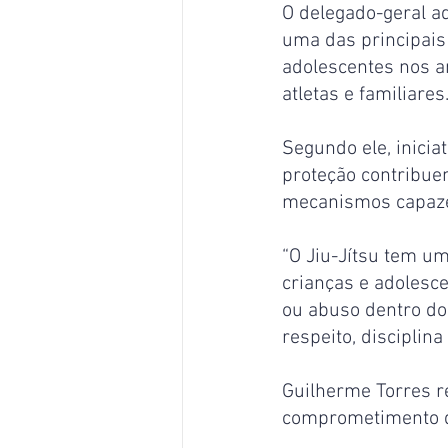
O delegado-geral a
uma das principais
adolescentes nos am
atletas e familiares
Segundo ele, inicia
proteção contribuem
mecanismos capazes 
“O Jiu-Jítsu tem um
crianças e adolesce
ou abuso dentro do
respeito, disciplin
Guilherme Torres r
comprometimento de