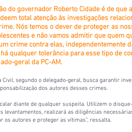
ão do governador Roberto Cidade é de que a
deem total atenção às investigações relacio
crime. Nós temos o dever de proteger as nos
olescentes e não vamos admitir que quem q
 um crime contra elas, independentemente d
há qualquer tolerância para esse tipo de con
gado-geral da PC-AM.
a Civil, segundo o delegado-geral, busca garantir inve
sponsabilização dos autores desses crimes.
alar diante de qualquer suspeita. Utilizem o disque
 os levantamentos, realizará as diligências necessária
r os autores e proteger as vítimas”, ressalta.