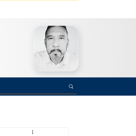
s
Cultura
Arte
Opinião