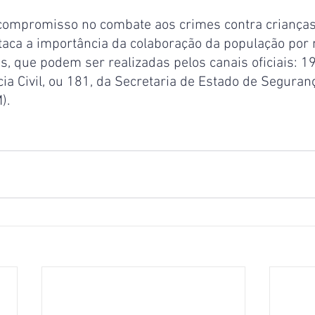
compromisso no combate aos crimes contra crianças
taca a importância da colaboração da população por 
 que podem ser realizadas pelos canais oficiais: 19
ia Civil, ou 181, da Secretaria de Estado de Seguran
).