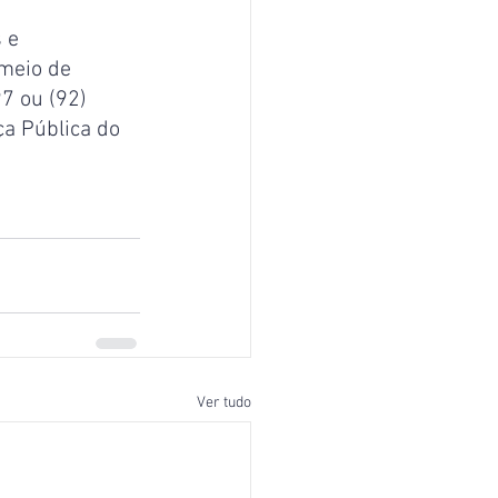
 e 
meio de 
7 ou (92) 
ça Pública do 
Ver tudo