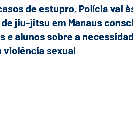
asos de estupro, Polícia vai à
de jiu-jitsu em Manaus consci
s e alunos sobre a necessida
 violência sexual