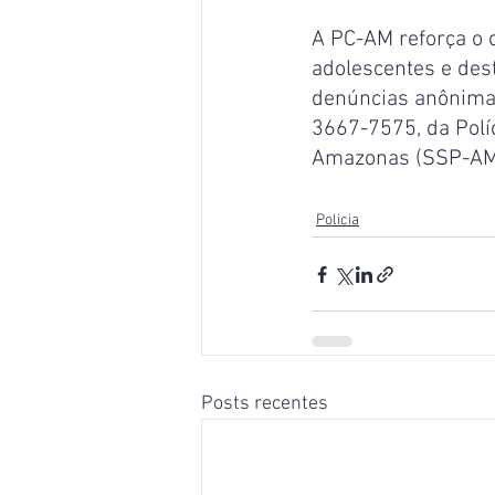
A PC-AM reforça o 
adolescentes e des
denúncias anônimas,
3667-7575, da Políc
Amazonas (SSP-AM
Policia
Posts recentes