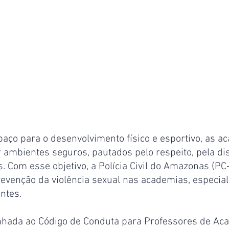
aço para o desenvolvimento físico e esportivo, as a
 ambientes seguros, pautados pelo respeito, pela dis
. Com esse objetivo, a Polícia Civil do Amazonas (PC
revenção da violência sexual nas academias, especia
ntes.
linhada ao Código de Conduta para Professores de Ac