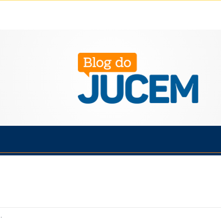
Política
Cotidiano
Economia
Saúde
Esporte
.