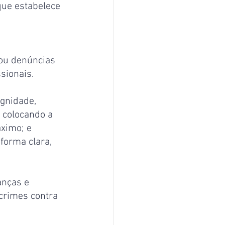
que estabelece 
ou denúncias 
sionais.
gnidade, 
, colocando a 
ximo; e 
forma clara, 
anças e 
crimes contra 