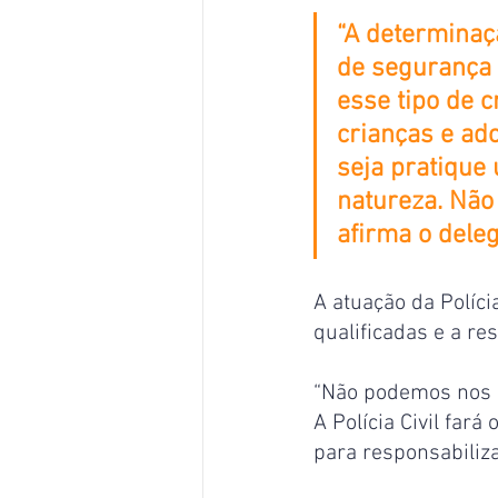
“A determinaç
de segurança 
esse tipo de 
crianças e ad
seja pratique
natureza. Não 
afirma o dele
A atuação da Políci
qualificadas e a re
“Não podemos nos c
A Polícia Civil fará
para responsabiliza