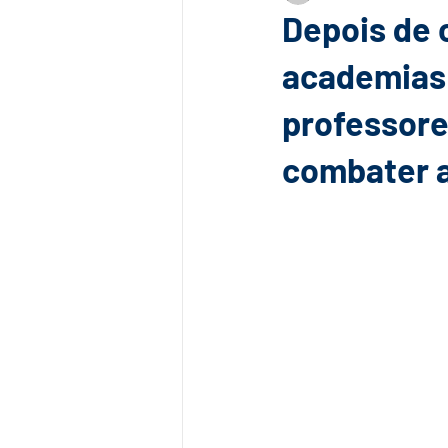
Depois de c
academias 
professore
combater a