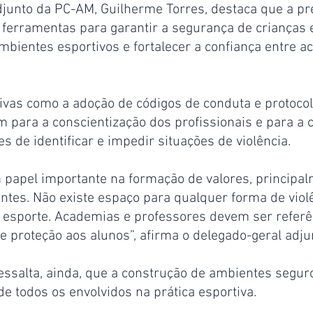
djunto da PC-AM, Guilherme Torres, destaca que a pr
 ferramentas para garantir a segurança de crianças 
bientes esportivos e fortalecer a confiança entre a
.
tivas como a adoção de códigos de conduta e protocol
 para a conscientização dos profissionais e para a c
de identificar e impedir situações de violência.
 papel importante na formação de valores, principal
ntes. Não existe espaço para qualquer forma de violê
 esporte. Academias e professores devem ser referê
a e proteção aos alunos”, afirma o delegado-geral adj
essalta, ainda, que a construção de ambientes segu
 todos os envolvidos na prática esportiva.