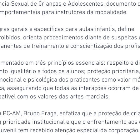
ncia Sexual de Crianças e Adolescentes, documento 
omportamentais para instrutores da modalidade.
as gerais e específicas para aulas infantis, define 
ibidos, orienta procedimentos diante de suspeitas 
anentes de treinamento e conscientização dos profis
mentado em três princípios essenciais: respeito e di
to igualitário a todos os alunos; proteção prioritária
mocional e psicológica dos praticantes como valor má
ca, assegurando que todas as interações ocorram de 
atível com os valores das artes marciais.
 PC-AM, Bruno Fraga, enfatiza que a proteção de cri
 prioridade institucional e que o enfrentamento aos 
juvenil tem recebido atenção especial da corporação.