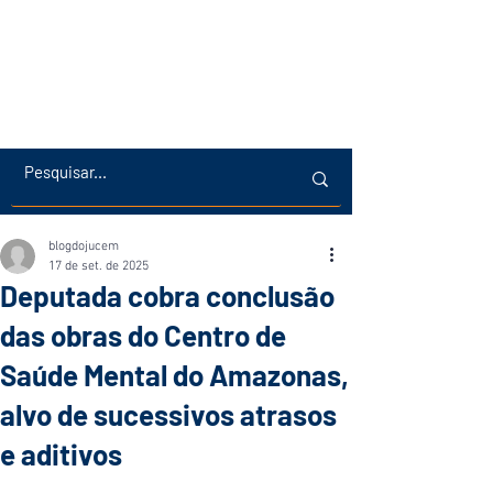
blogdojucem
17 de set. de 2025
Deputada cobra conclusão
das obras do Centro de
Saúde Mental do Amazonas,
alvo de sucessivos atrasos
e aditivos