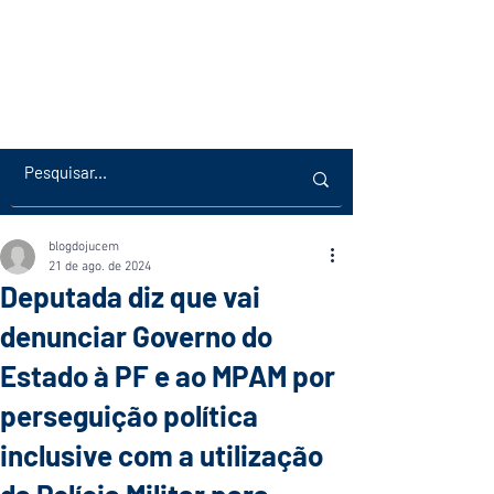
blogdojucem
21 de ago. de 2024
Deputada diz que vai
denunciar Governo do
Estado à PF e ao MPAM por
perseguição política
inclusive com a utilização