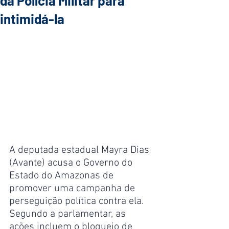
da Polícia Militar para
intimidá-la
A deputada estadual Mayra Dias 
(Avante) acusa o Governo do 
Estado do Amazonas de 
promover uma campanha de 
perseguição política contra ela. 
Segundo a parlamentar, as 
ações incluem o bloqueio de 