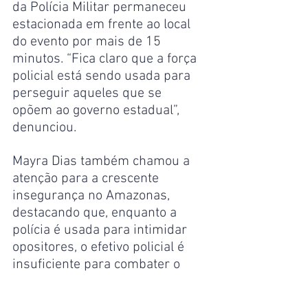
da Polícia Militar permaneceu 
estacionada em frente ao local 
do evento por mais de 15 
minutos. “Fica claro que a força 
policial está sendo usada para 
perseguir aqueles que se 
opõem ao governo estadual”, 
denunciou.
Mayra Dias também chamou a 
atenção para a crescente 
insegurança no Amazonas, 
destacando que, enquanto a 
polícia é usada para intimidar 
opositores, o efetivo policial é 
insuficiente para combater o 
tráfico de drogas e garantir a 
segurança da população. 