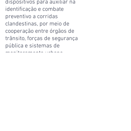
dispositivos para auxiliar na 
identificação e combate 
preventivo a corridas 
clandestinas, por meio de 
cooperação entre órgãos de 
trânsito, forças de segurança 
pública e sistemas de 
monitoramento urbano.
A iniciativa reforça que disputar 
velocidade em via pública é um 
comportamento de alto risco 
que expõe toda a sociedade ao 
perigo. A ocorrência em Manaus, 
com vítimas fatais e 
sobreviventes feridos, evidencia 
o quanto é urgente que o 
Legislativo avance em soluções 