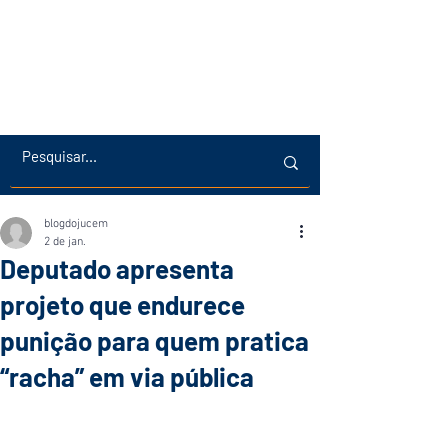
blogdojucem
2 de jan.
Deputado apresenta
projeto que endurece
punição para quem pratica
“racha” em via pública