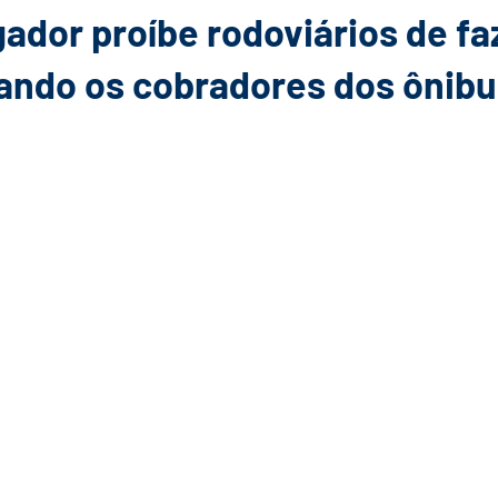
dor proíbe rodoviários de fa
rando os cobradores dos ônib