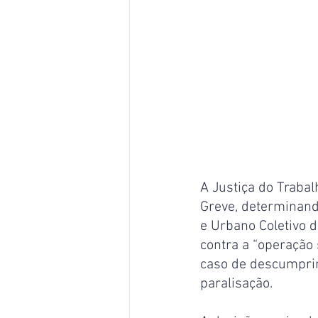
A Justiça do Trabal
Greve, determinand
e Urbano Coletivo 
contra a “operação 
caso de descumprime
paralisação.