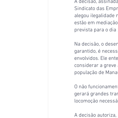
A decisão, assinad
Sindicato das Empr
alegou ilegalidade 
estão em mediação 
prevista para o dia
Na decisão, o dese
garantido, é necess
envolvidos. Ele ent
considerar a greve 
população de Mana
O não funcionamento
gerará grandes tran
locomoção necessár
A decisão autoriza