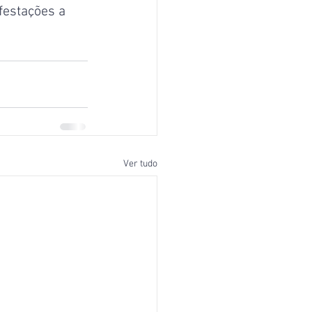
festações a 
Ver tudo