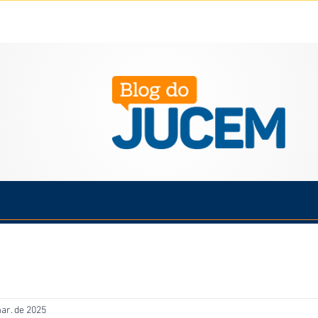
Política
Cotidiano
Economia
Saúde
Esporte
ar. de 2025