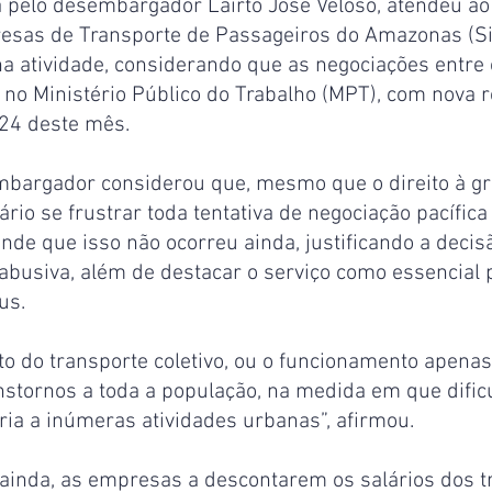
a pelo desembargador Lairto José Veloso, atendeu ao
esas de Transporte de Passageiros do Amazonas (Si
na atividade, considerando que as negociações entre 
no Ministério Público do Trabalho (MPT), com nova 
 24 deste mês.
mbargador considerou que, mesmo que o direito à gr
ário se frustrar toda tentativa de negociação pacífica
ende que isso não ocorreu ainda, justificando a decis
abusiva, além de destacar o serviço como essencial 
us.
 do transporte coletivo, ou o funcionamento apenas 
stornos a toda a população, na medida em que dificu
ia a inúmeras atividades urbanas”, afirmou.
, ainda, as empresas a descontarem os salários dos t