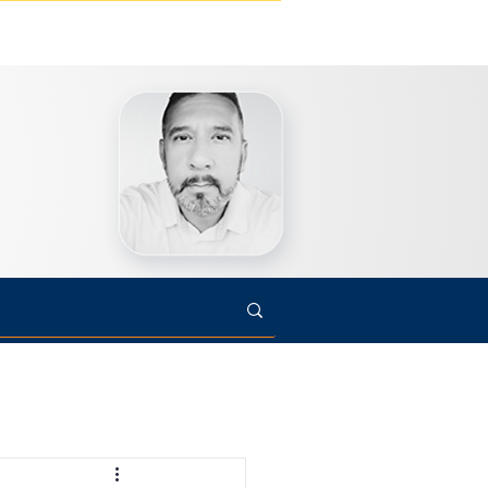
s
Cultura
Arte
Opinião