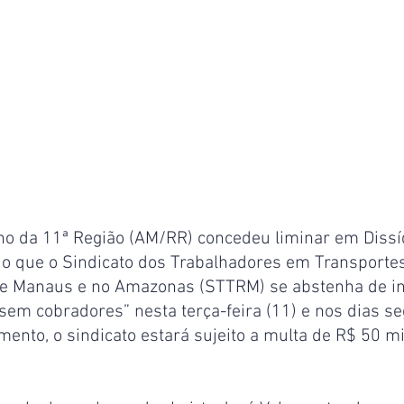
ho da 11ª Região (AM/RR) concedeu liminar em Dissíd
o que o Sindicato dos Trabalhadores em Transportes
de Manaus e no Amazonas (STTRM) se abstenha de ini
sem cobradores” nesta terça-feira (11) e nos dias se
nto, o sindicato estará sujeito a multa de R$ 50 mi