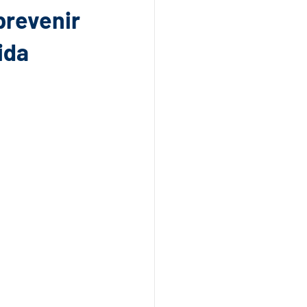
prevenir
ida