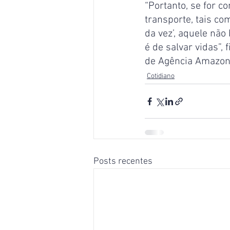
“Portanto, se for co
transporte, tais co
da vez’, aquele nã
é de salvar vidas”,
de Agência Amazon
Cotidiano
Posts recentes