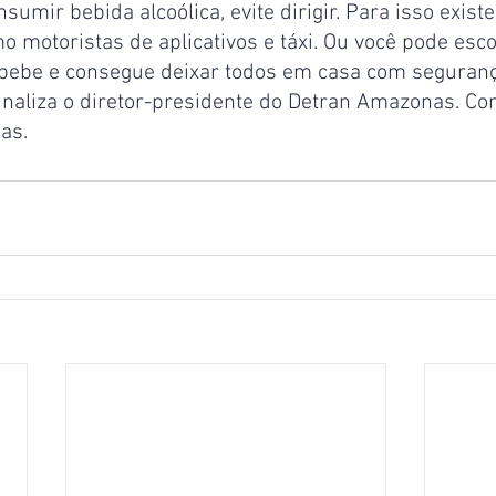
nsumir bebida alcoólica, evite dirigir. Para isso exis
mo motoristas de aplicativos e táxi. Ou você pode esco
o bebe e consegue deixar todos em casa com seguran
 finaliza o diretor-presidente do Detran Amazonas. C
as.