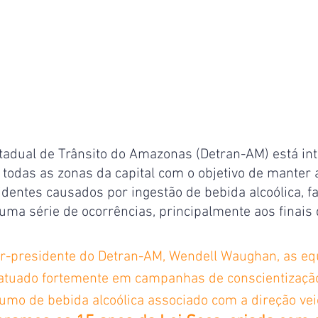
adual de Trânsito do Amazonas (Detran-AM) está int
 todas as zonas da capital com o objetivo de manter
cidentes causados por ingestão de bebida alcoólica, fa
uma série de ocorrências, principalmente aos finais
r-presidente do Detran-AM, Wendell Waughan, as eq
 atuado fortemente em campanhas de conscientizaçã
mo de bebida alcoólica associado com a direção veic