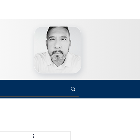
s
Cultura
Arte
Opinião