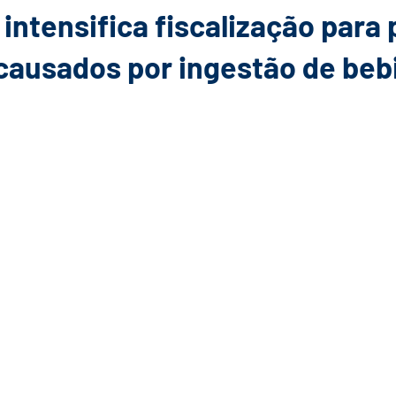
intensifica fiscalização para 
causados por ingestão de beb