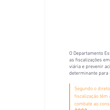
O Departamento Est
as fiscalizações em
viária e prevenir a
determinante para 
Segundo o direto
fiscalização têm
combate ao consu