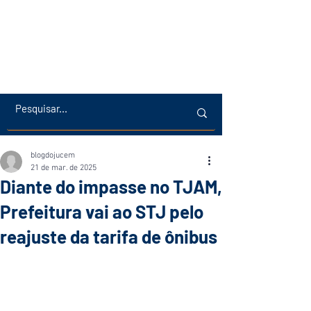
blogdojucem
21 de mar. de 2025
Diante do impasse no TJAM,
Prefeitura vai ao STJ pelo
reajuste da tarifa de ônibus