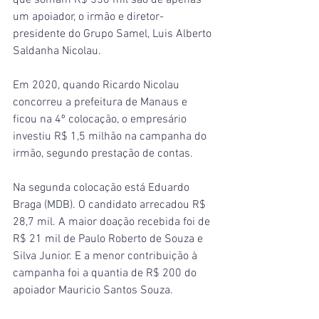
que somam R$ 550 mil são de apenas 
um apoiador, o irmão e diretor-
presidente do Grupo Samel, Luis Alberto 
Saldanha Nicolau.
Em 2020, quando Ricardo Nicolau 
concorreu a prefeitura de Manaus e 
ficou na 4º colocação, o empresário 
investiu R$ 1,5 milhão na campanha do 
irmão, segundo prestação de contas.
Na segunda colocação está Eduardo 
Braga (MDB). O candidato arrecadou R$ 
28,7 mil. A maior doação recebida foi de 
R$ 21 mil de Paulo Roberto de Souza e 
Silva Junior. E a menor contribuição à 
campanha foi a quantia de R$ 200 do 
apoiador Mauricio Santos Souza.