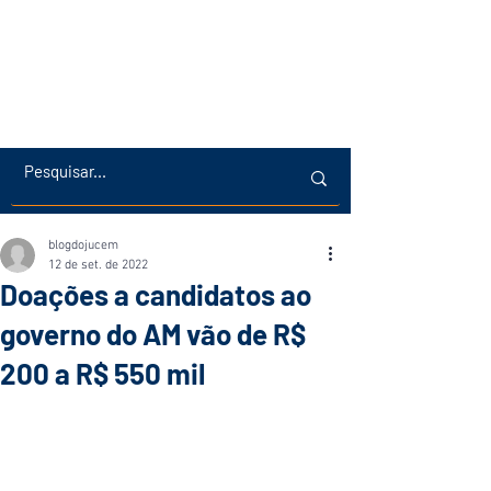
blogdojucem
12 de set. de 2022
Doações a candidatos ao
governo do AM vão de R$
200 a R$ 550 mil