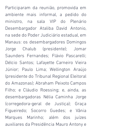
Participaram da reunião, promovida em 
ambiente mais informal, a pedido do 
ministro, na sala VIP do Plenário 
Desembargador Ataliba David Antonio, 
na sede do Poder Judiciário estadual, em 
Manaus: os desembargadores Domingos 
Jorge Chalub (presidente); Jomar 
Saunders Fernandes; Flávio Pascarelli; 
Délcio Santos; Lafayette Carneiro Vieira 
Júnior; Paulo Lima; Wellington Araújo 
(presidente do Tribunal Regional Eleitoral 
do Amazonas); Abraham Peixoto Campos 
Filho; e Cláudio Roessing; e, ainda, as 
desembargadoras Nélia Caminha Jorge 
(corregedora-geral de Justiça); Graça 
Figueiredo; Socorro Guedes; e Vânia 
Marques Marinho; além dos juízes 
auxiliares da Presidência Mauro Antony e 