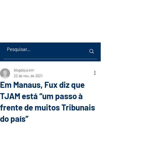
blogdojucem
22 de nov. de 2021
Em Manaus, Fux diz que
TJAM está “um passo à
frente de muitos Tribunais
do país”