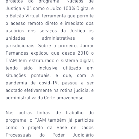
projetos do programa “Núcleos de 
Justiça 4.0”, como o Juízo 100% Digital e 
o Balcão Virtual, ferramenta que permite 
o acesso remoto direto e imediato dos 
usuários dos serviços da Justiça às 
unidades administrativas e 
jurisdicionais. Sobre o primeiro, Jomar 
Fernandes explicou que desde 2010 o 
TJAM tem estruturado o sistema digital, 
tendo sido inclusive utilizado em 
situações pontuais, e que, com a 
pandemia de covid-19, passou a ser 
adotado efetivamente na rotina judicial e 
administrativa da Corte amazonense.
Nas outras linhas de trabalho do 
programa, o TJAM também já participa 
como o projeto da Base de Dados 
Processuais do Poder Judiciário 