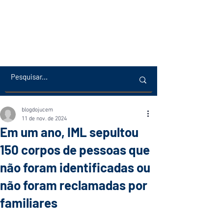
blogdojucem
11 de nov. de 2024
Em um ano, IML sepultou
150 corpos de pessoas que
não foram identificadas ou
não foram reclamadas por
familiares