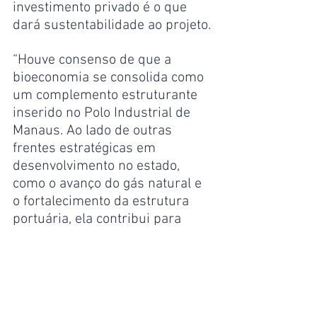
investimento privado é o que 
dará sustentabilidade ao projeto.
“Houve consenso de que a 
bioeconomia se consolida como 
um complemento estruturante 
inserido no Polo Industrial de 
Manaus. Ao lado de outras 
frentes estratégicas em 
desenvolvimento no estado, 
como o avanço do gás natural e 
o fortalecimento da estrutura 
portuária, ela contribui para 
diversificar as matrizes 
econômicas do Amazonas e 
fortalecer sua base produtiva”, 
destacou Pedro Monteiro.