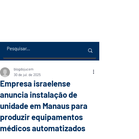
blogdojucem
30 de jul. de 2025
Empresa israelense
anuncia instalação de
unidade em Manaus para
produzir equipamentos
médicos automatizados