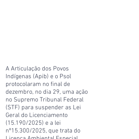
A Articulação dos Povos 
Indígenas (Apib) e o Psol 
protocolaram no final de 
dezembro, no dia 29, uma ação 
no Supremo Tribunal Federal 
(STF) para suspender as Lei 
Geral do Licenciamento 
(15.190/2025) e a lei 
nº15.300/2025, que trata do 
Licença Ambiental Especial 