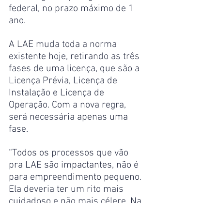
federal, no prazo máximo de 1 
ano.
A LAE muda toda a norma 
existente hoje, retirando as três 
fases de uma licença, que são a 
Licença Prévia, Licença de 
Instalação e Licença de 
Operação. Com a nova regra, 
será necessária apenas uma 
fase.
“Todos os processos que vão 
pra LAE são impactantes, não é 
para empreendimento pequeno. 
Ela deveria ter um rito mais 
cuidadoso e não mais célere. Na 
LAE eles colocam o tempo de 12 