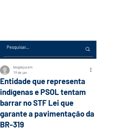
blogdojucem
19 de jan.
Entidade que representa
indígenas e PSOL tentam
barrar no STF Lei que
garante a pavimentação da
BR-319