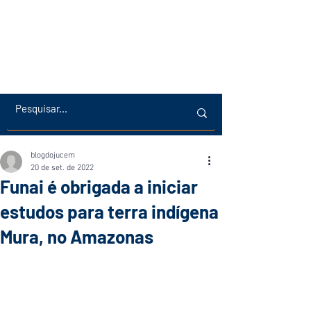
blogdojucem
20 de set. de 2022
Funai é obrigada a iniciar
estudos para terra indígena
Mura, no Amazonas