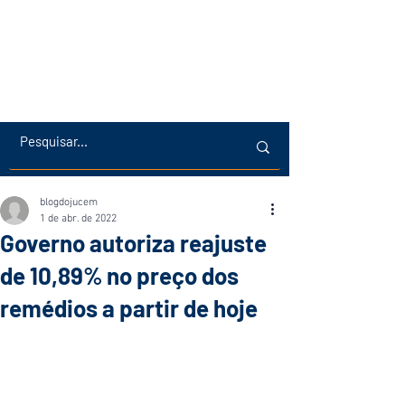
blogdojucem
1 de abr. de 2022
Governo autoriza reajuste
de 10,89% no preço dos
remédios a partir de hoje