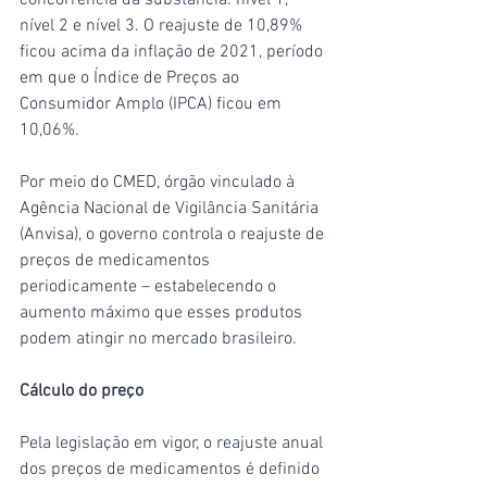
concorrência da substância: nível 1, 
nível 2 e nível 3. O reajuste de 10,89% 
ficou acima da inflação de 2021, período 
em que o Índice de Preços ao 
Consumidor Amplo (IPCA) ficou em 
10,06%.
Por meio do CMED, órgão vinculado à 
Agência Nacional de Vigilância Sanitária 
(Anvisa), o governo controla o reajuste de 
preços de medicamentos 
periodicamente – estabelecendo o 
aumento máximo que esses produtos 
podem atingir no mercado brasileiro.
Cálculo do preço
Pela legislação em vigor, o reajuste anual 
dos preços de medicamentos é definido 