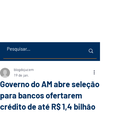
blogdojucem
19 de jan.
Governo do AM abre seleção
para bancos ofertarem
crédito de até R$ 1,4 bilhão