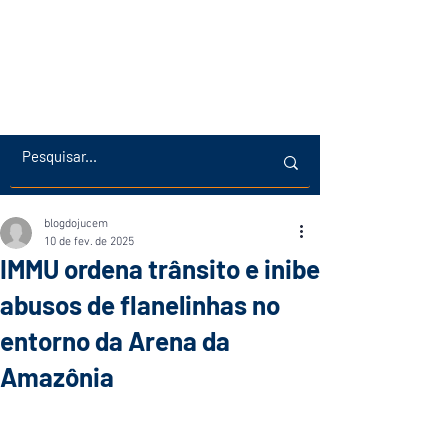
blogdojucem
10 de fev. de 2025
IMMU ordena trânsito e inibe
abusos de flanelinhas no
entorno da Arena da
Amazônia