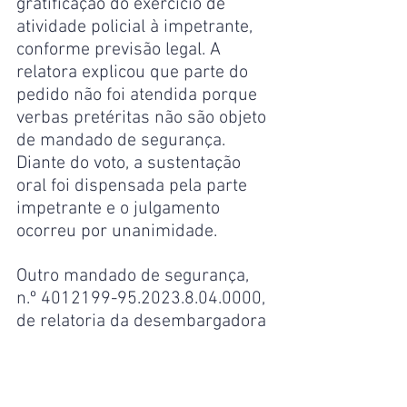
gratificação do exercício de 
atividade policial à impetrante, 
conforme previsão legal. A 
relatora explicou que parte do 
pedido não foi atendida porque 
verbas pretéritas não são objeto 
de mandado de segurança. 
Diante do voto, a sustentação 
oral foi dispensada pela parte 
impetrante e o julgamento 
ocorreu por unanimidade.
Outro mandado de segurança, 
n.º 4012199-95.2023.8.04.0000, 
de relatoria da desembargadora 
Mirza Telma de Oliveira Cunha, 
também teve concessão parcial 
para reconhecer o direito 