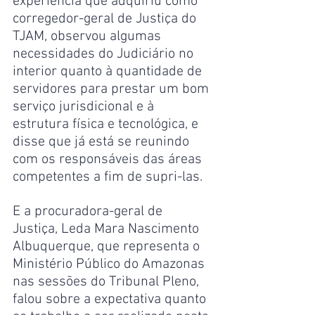
experiência que adquiriu como 
corregedor-geral de Justiça do 
TJAM, observou algumas 
necessidades do Judiciário no 
interior quanto à quantidade de 
servidores para prestar um bom 
serviço jurisdicional e à 
estrutura física e tecnológica, e 
disse que já está se reunindo 
com os responsáveis das áreas 
competentes a fim de supri-las.
E a procuradora-geral de 
Justiça, Leda Mara Nascimento 
Albuquerque, que representa o 
Ministério Público do Amazonas 
nas sessões do Tribunal Pleno, 
falou sobre a expectativa quanto 