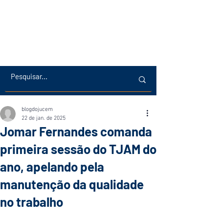
blogdojucem
22 de jan. de 2025
Jomar Fernandes comanda
primeira sessão do TJAM do
ano, apelando pela
manutenção da qualidade
no trabalho