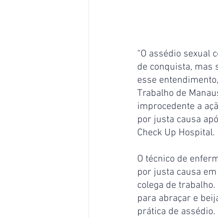
“O assédio sexual 
de conquista, mas s
esse entendimento, 
Trabalho de Manaus
improcedente a açã
por justa causa ap
Check Up Hospital.
O técnico de enfer
por justa causa em
colega de trabalho.
para abraçar e beij
prática de assédio