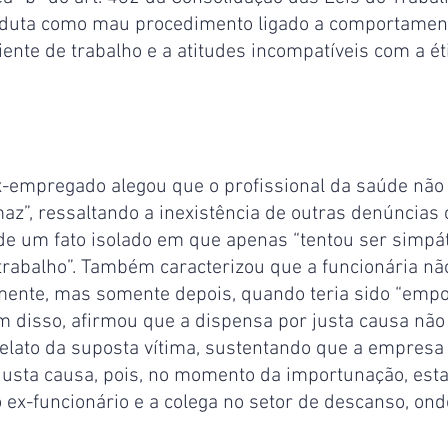
duta como mau procedimento ligado a comportament
nte de trabalho e a atitudes incompatíveis com a ét
ex-empregado alegou que o profissional da saúde não
z”, ressaltando a inexistência de outras denúncias c
r de um fato isolado em que apenas “tentou ser simpáti
trabalho”. Também caracterizou que a funcionária nã
ente, mas somente depois, quando teria sido “empo
m disso, afirmou que a dispensa por justa causa não
elato da suposta vítima, sustentando que a empresa 
usta causa, pois, no momento da importunação, est
ex-funcionário e a colega no setor de descanso, ond