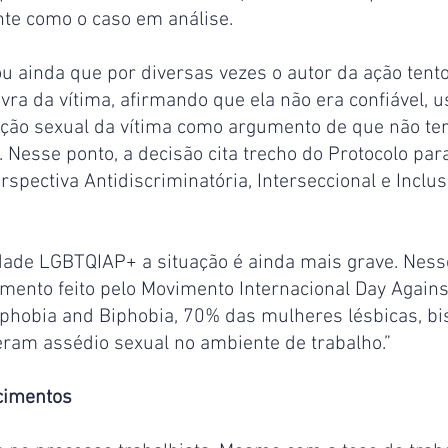
nte como o caso em análise.
u ainda que por diversas vezes o autor da ação tent
avra da vítima, afirmando que ela não era confiável, 
ação sexual da vítima como argumento de que não ter
. Nesse ponto, a decisão cita trecho do Protocolo par
pectiva Antidiscriminatória, Interseccional e Inclusi
ade LGBTQIAP+ a situação é ainda mais grave. Nesse
mento feito pelo Movimento Internacional Day Agains
hobia and Biphobia, 70% das mulheres lésbicas, bis
eram assédio sexual no ambiente de trabalho.”
cimentos