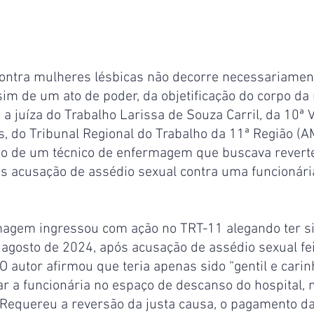
contra mulheres lésbicas não decorre necessariamen
im de um ato de poder, da objetificação do corpo da
a juíza do Trabalho Larissa de Souza Carril, da 10ª 
, do Tribunal Regional do Trabalho da 11ª Região (AM
o de um técnico de enfermagem que buscava reverte
ós acusação de assédio sexual contra uma funcionária
magem ingressou com ação no TRT-11 alegando ter si
 agosto de 2024, após acusação de assédio sexual fe
 O autor afirmou que teria apenas sido “gentil e carin
ar a funcionária no espaço de descanso do hospital, 
. Requereu a reversão da justa causa, o pagamento d