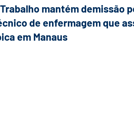
 Trabalho mantém demissão po
écnico de enfermagem que as
bica em Manaus