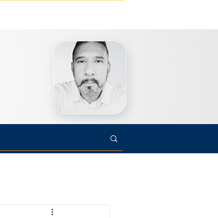
s
Cultura
Arte
Opinião