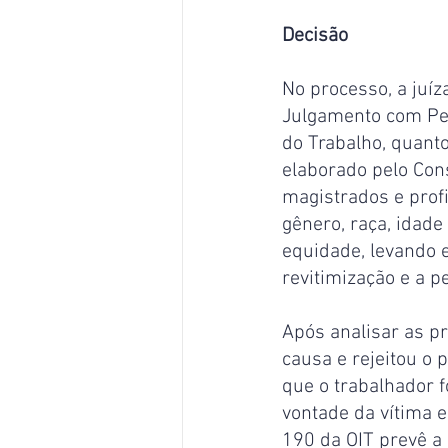
Decisão
No processo, a juíz
Julgamento com Pers
do Trabalho, quant
elaborado pelo Con
magistrados e prof
gênero, raça, idade
equidade, levando e
revitimização e a p
Após analisar as pr
causa e rejeitou o
que o trabalhador f
vontade da vítima e
190 da OIT prevê a 