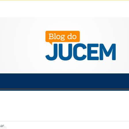
Política
Cotidiano
Economia
Saúde
Esporte
ar.