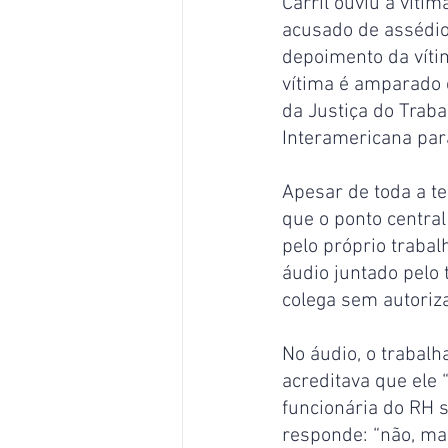
Carril ouviu a víti
acusado de assédio,
depoimento da víti
vítima é amparado 
da Justiça do Trab
Interamericana para
Apesar de toda a te
que o ponto central
pelo próprio traba
áudio juntado pelo 
colega sem autoriz
No áudio, o trabalh
acreditava que ele
funcionária do RH s
responde: “não, ma