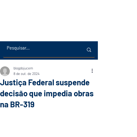
blogdojucem
8 de out. de 2024
Justiça Federal suspende
decisão que impedia obras
na BR-319