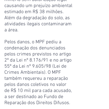
causando um prejuízo ambiental 
estimado em R$ 38 milhões. 
Além da degradação do solo, as 
atividades ilegais contaminaram 
a área.
Pelos danos, o MPF pediu a 
condenação dos denunciados 
pelos crimes previstos no artigo 
2º da Lei nº 8.176/91 e no artigo 
55º da Lei nº 9.605/98 (Lei de 
Crimes Ambientais). O MPF 
também requereu a reparação 
pelos danos coletivos no valor 
de R$ 10 mil para cada acusado, 
a ser destinado ao Fundo de 
Reparação dos Direitos Difusos.