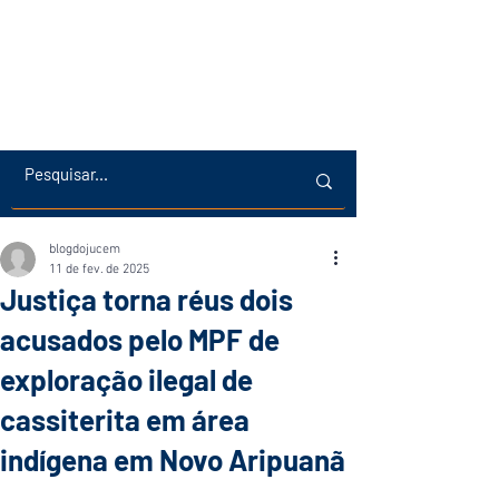
blogdojucem
11 de fev. de 2025
Justiça torna réus dois
acusados pelo MPF de
exploração ilegal de
cassiterita em área
indígena em Novo Aripuanã