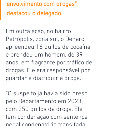
envolvimento com drogas”, 
destacou o delegado.
Em outra ação, no bairro 
Petrópolis, zona sul, o Denarc 
apreendeu 16 quilos de cocaína 
e prendeu um homem, de 39 
anos, em flagrante por tráfico de 
drogas. Ele era responsável por 
guardar e distribuir a droga.
“O suspeito já havia sido preso 
pelo Departamento em 2023, 
com 250 quilos da droga. Ele 
tem condenação com sentença 
penal condenatória transitada 
em julgado e atualmente estava 