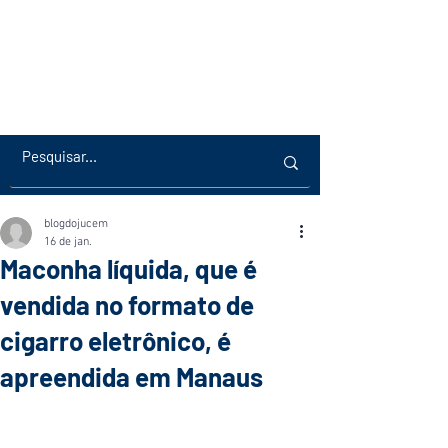
blogdojucem
16 de jan.
Maconha líquida, que é
vendida no formato de
cigarro eletrônico, é
apreendida em Manaus