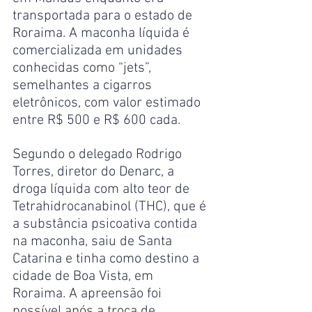
transportada para o estado de 
Roraima. A maconha líquida é 
comercializada em unidades 
conhecidas como “jets”, 
semelhantes a cigarros 
eletrônicos, com valor estimado 
entre R$ 500 e R$ 600 cada.
Segundo o delegado Rodrigo 
Torres, diretor do Denarc, a 
droga líquida com alto teor de 
Tetrahidrocanabinol (THC), que é 
a substância psicoativa contida 
na maconha, saiu de Santa 
Catarina e tinha como destino a 
cidade de Boa Vista, em 
Roraima. A apreensão foi 
possível após a troca de 