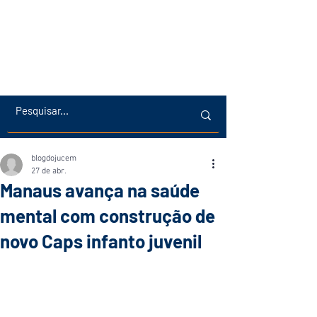
blogdojucem
27 de abr.
Manaus avança na saúde
mental com construção de
novo Caps infanto juvenil