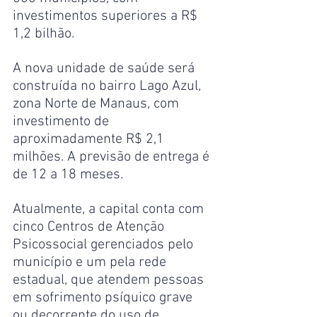
investimentos superiores a R$ 
1,2 bilhão.
A nova unidade de saúde será 
construída no bairro Lago Azul, 
zona Norte de Manaus, com 
investimento de 
aproximadamente R$ 2,1 
milhões. A previsão de entrega é 
de 12 a 18 meses.
Atualmente, a capital conta com 
cinco Centros de Atenção 
Psicossocial gerenciados pelo 
município e um pela rede 
estadual, que atendem pessoas 
em sofrimento psíquico grave 
ou decorrente do uso de 