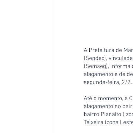
A Prefeitura de Man
(Sepdec), vinculada
(Semseg), informa 
alagamento e de de
segunda-feira, 2/2.
Até o momento, a Ce
alagamento no bairr
bairro Planalto ( z
Teixeira (zona Les