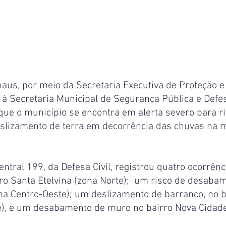
aus, por meio da Secretaria Executiva de Proteção e 
 à Secretaria Municipal de Segurança Pública e Defes
que o município se encontra em alerta severo para ri
slizamento de terra em decorrência das chuvas na 
ntral 199, da Defesa Civil, registrou quatro ocorrên
o Santa Etelvina (zona Norte);  um risco de desabam
ona Centro-Oeste); um deslizamento de barranco, no b
te), e um desabamento de muro no bairro Nova Cidade