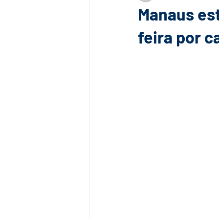
Manaus est
feira por 