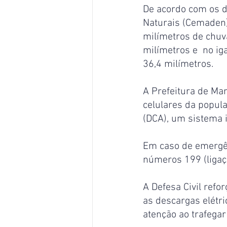
De acordo com os d
Naturais (Cemaden),
milímetros de chuva
milímetros e  no ig
36,4 milímetros.
A Prefeitura de Ma
celulares da popula
(DCA), um sistema i
Em caso de emergên
números 199 (ligaç
A Defesa Civil refo
as descargas elétr
atenção ao trafega