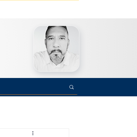
s
Cultura
Arte
Opinião