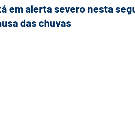
á em alerta severo nesta seg
causa das chuvas